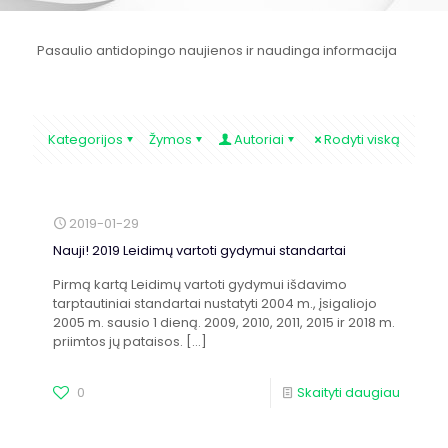
Pasaulio antidopingo naujienos ir naudinga informacija
Kategorijos
Žymos
Autoriai
Rodyti viską
2019-01-29
Nauji! 2019 Leidimų vartoti gydymui standartai
Pirmą kartą Leidimų vartoti gydymui išdavimo
tarptautiniai standartai nustatyti 2004 m., įsigaliojo
2005 m. sausio 1 dieną. 2009, 2010, 2011, 2015 ir 2018 m.
priimtos jų pataisos.
[…]
0
Skaityti daugiau