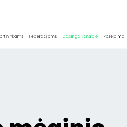
ortininkams
Federacijoms
Dopingo kontrolė
Pažeidimai 