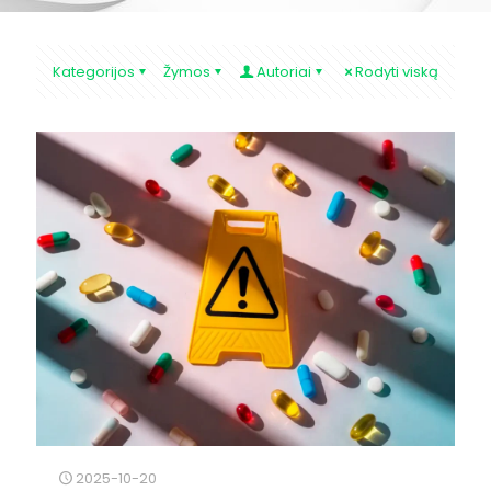
Kategorijos
Žymos
Autoriai
Rodyti viską
2025-10-20