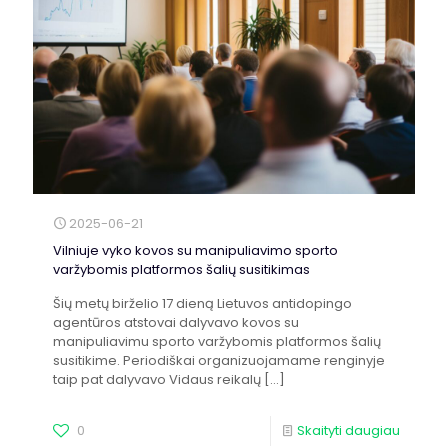
2025-06-21
Vilniuje vyko kovos su manipuliavimo sporto
varžybomis platformos šalių susitikimas
Šių metų birželio 17 dieną Lietuvos antidopingo
agentūros atstovai dalyvavo kovos su
manipuliavimu sporto varžybomis platformos šalių
susitikime. Periodiškai organizuojamame renginyje
taip pat dalyvavo Vidaus reikalų
[…]
0
Skaityti daugiau