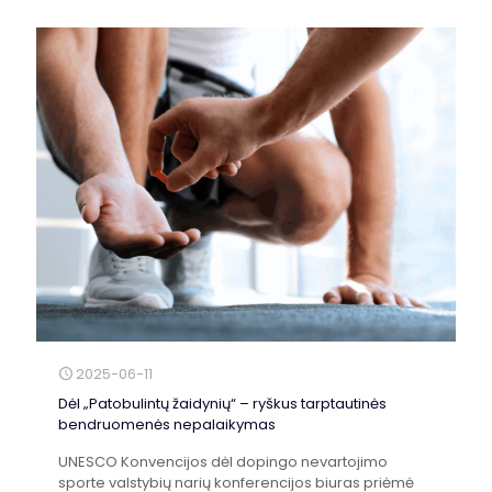
2025-06-11
Dėl „Patobulintų žaidynių“ – ryškus tarptautinės
bendruomenės nepalaikymas
UNESCO Konvencijos dėl dopingo nevartojimo
sporte valstybių narių konferencijos biuras priėmė