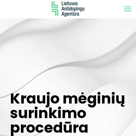
Kraujo mėginių
surinkimo
procedūra