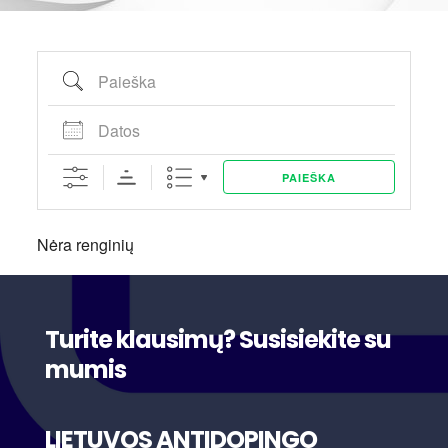
Paieška
Datos
PAIEŠKA
Nėra renginių
Turite klausimų? Susisiekite su
mumis
LIETUVOS ANTIDOPINGO