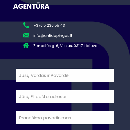
AGENTŪRA
+370 5 230 55 43
info@antidopingas.lt
Žemaitės g. 6, Vilnius, 03117, Lietuva