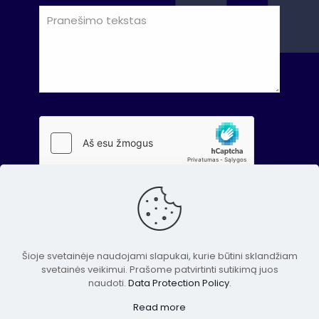
Šioje svetainėje naudojami slapukai, kurie būtini sklandžiam
svetainės veikimui. Prašome patvirtinti sutikimą juos
naudoti.
Data Protection Policy
.
© 2023 Lietuvos antidopingo agentūra. Visos teisės
Read more
saugomos.