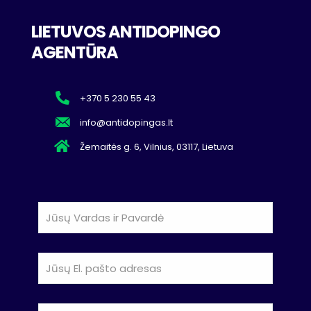
LIETUVOS ANTIDOPINGO
AGENTŪRA
+370 5 230 55 43
info@antidopingas.lt
Žemaitės g. 6, Vilnius, 03117, Lietuva