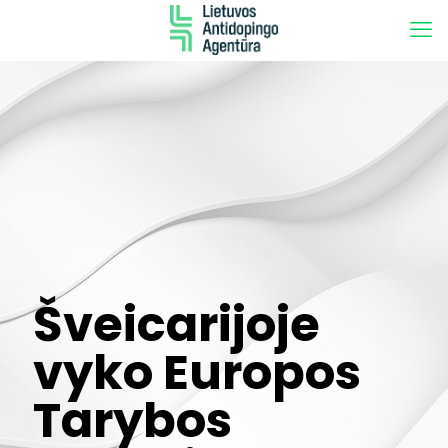
Šveicarijoje
vyko Europos
Tarybos