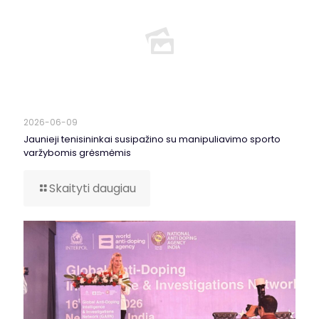
2026-06-09
Jaunieji tenisininkai susipažino su manipuliavimo sporto
varžybomis grėsmėmis
Skaityti daugiau