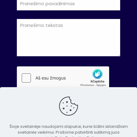
Šioje svetainėje naudojami slapukai, kurie būtini sklandžiam
svetainės veikimui. Prašome patvirtinti sutikimą juos