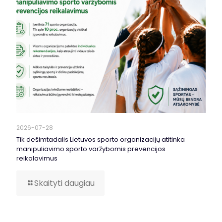
2026-07-28
Tik dešimtadalis Lietuvos sporto organizacijų atitinka
manipuliavimo sporto varžybomis prevencijos
reikalavimus
Skaityti daugiau