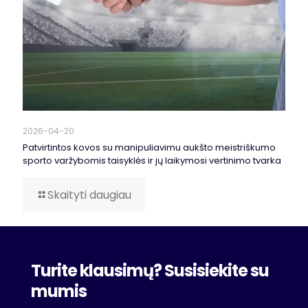
2026-04-20
Patvirtintos kovos su manipuliavimu aukšto meistriškumo
sporto varžybomis taisyklės ir jų laikymosi vertinimo tvarka
Skaityti daugiau
Turite klausimų? Susisiekite su
mumis