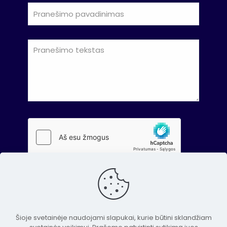
Šioje svetainėje naudojami slapukai, kurie būtini sklandžiam