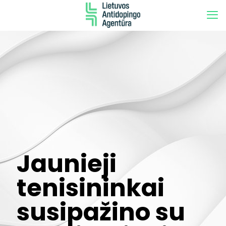
Jaunieji
tenisininkai
susipažino su