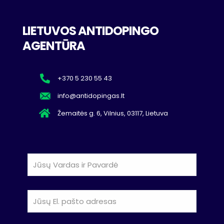
LIETUVOS ANTIDOPINGO
AGENTŪRA
+370 5 230 55 43
info@antidopingas.lt
Žemaitės g. 6, Vilnius, 03117, Lietuva