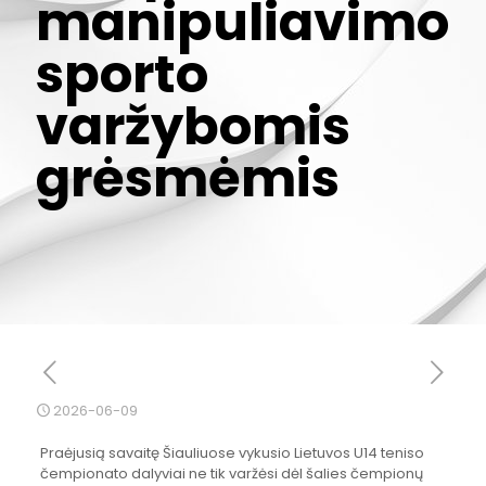
manipuliavimo
sporto
varžybomis
grėsmėmis
2026-06-09
Praėjusią savaitę Šiauliuose vykusio Lietuvos U14 teniso
čempionato dalyviai ne tik varžėsi dėl šalies čempionų