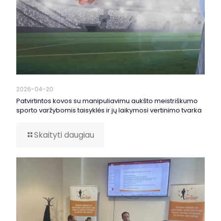
2026-04-20
Patvirtintos kovos su manipuliavimu aukšto meistriškumo
sporto varžybomis taisyklės ir jų laikymosi vertinimo tvarka
Skaityti daugiau