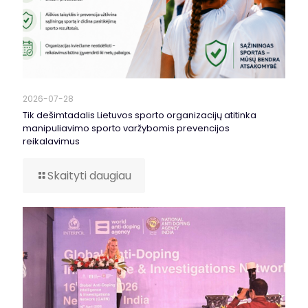
2026-07-28
Tik dešimtadalis Lietuvos sporto organizacijų atitinka
manipuliavimo sporto varžybomis prevencijos
reikalavimus
Skaityti daugiau