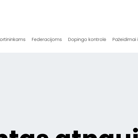
ortininkams
Federacijoms
Dopingo kontrolė
Pažeidimai 