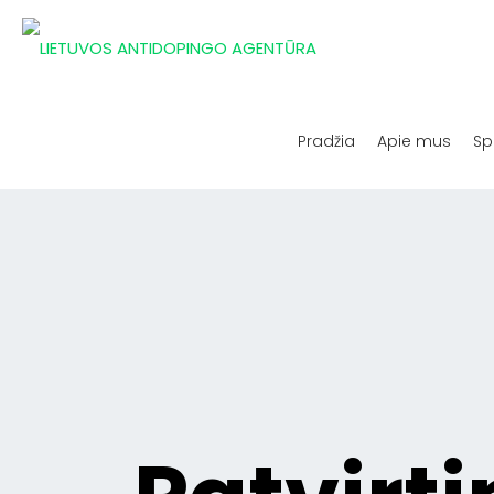
Pradžia
Apie mus
Sp