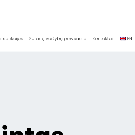
ir sankcijos
Sutartų varžybų prevencija
Kontaktai
EN