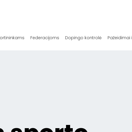
ortininkams
Federacijoms
Dopingo kontrolė
Pažeidimai 