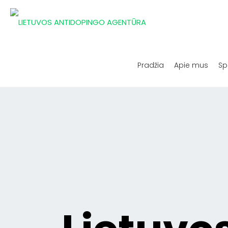
Pradžia
Apie mus
Sp