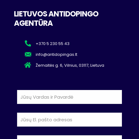
LIETUVOS ANTIDOPINGO
AGENTŪRA
+370 5 230 55 43
info@antidopingas.lt
Žemaitės g. 6, Vilnius, 03117, Lietuva