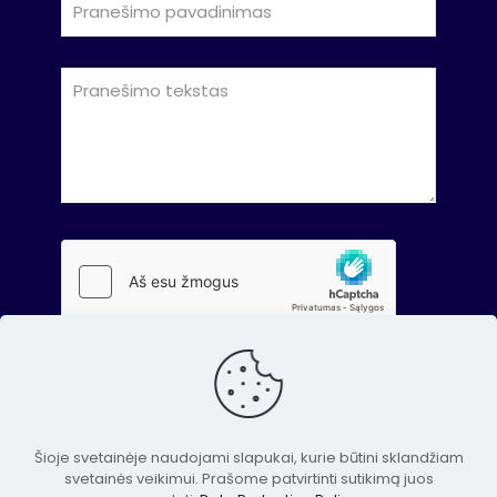
Šioje svetainėje naudojami slapukai, kurie būtini sklandžiam
svetainės veikimui. Prašome patvirtinti sutikimą juos