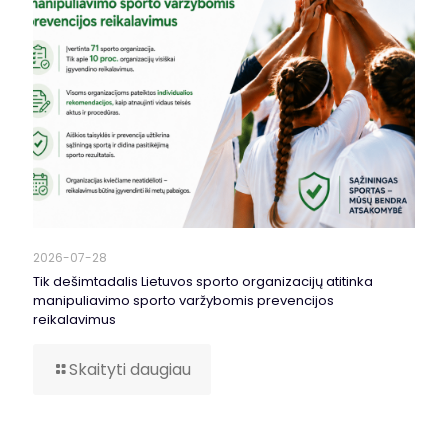
2026-07-28
Tik dešimtadalis Lietuvos sporto organizacijų atitinka
manipuliavimo sporto varžybomis prevencijos
reikalavimus
Skaityti daugiau