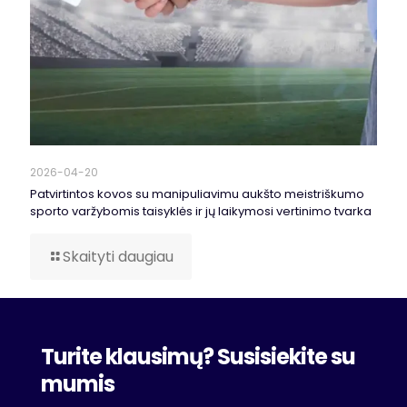
2026-04-20
Patvirtintos kovos su manipuliavimu aukšto meistriškumo
sporto varžybomis taisyklės ir jų laikymosi vertinimo tvarka
Skaityti daugiau
Turite klausimų? Susisiekite su
mumis