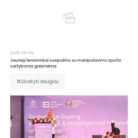
2026-06-09
Jaunieji tenisininkai susipažino su manipuliavimo sporto
varžybomis grėsmėmis
Skaityti daugiau