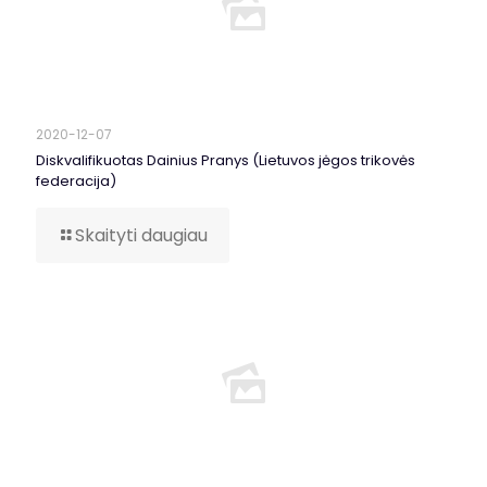
2020-12-07
Diskvalifikuotas Dainius Pranys (Lietuvos jėgos trikovės
federacija)
Skaityti daugiau