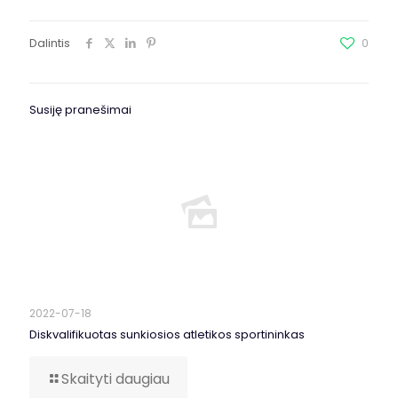
Dalintis
0
Susiję pranešimai
2022-07-18
Diskvalifikuotas sunkiosios atletikos sportininkas
Skaityti daugiau