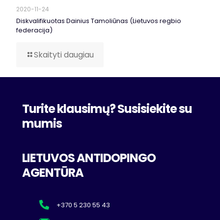
2020-11-24
Diskvalifikuotas Dainius Tamoliūnas (Lietuvos regbio
federacija)
Skaityti daugiau
Turite klausimų? Susisiekite su
mumis
LIETUVOS ANTIDOPINGO
AGENTŪRA
+370 5 230 55 43