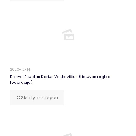
2020-12-14
Diskvalifikuotas Darius Vaitkevičius (Lietuvos regbio
federacija)
Skaityti daugiau