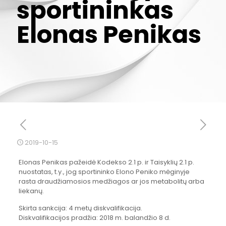
sportininkas
Elonas Penikas
2019-10-15
Elonas Penikas pažeidė Kodekso 2.1 p. ir Taisyklių 2.1 p.
nuostatas, t.y., jog sportininko Elono Peniko mėginyje
rasta draudžiamosios medžiagos ar jos metabolitų arba
liekanų.
Skirta sankcija: 4 metų diskvalifikacija.
Diskvalifikacijos pradžia: 2018 m. balandžio 8 d.