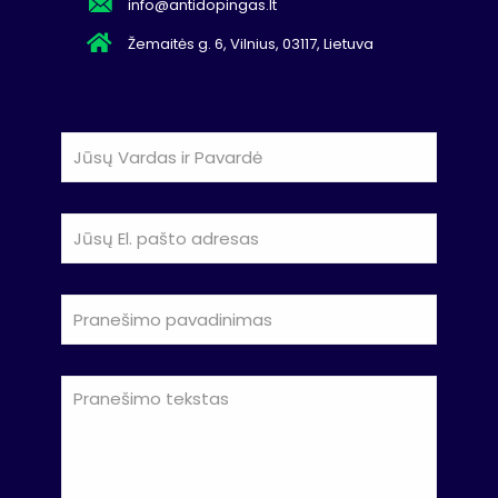
info@antidopingas.lt
Žemaitės g. 6, Vilnius, 03117, Lietuva