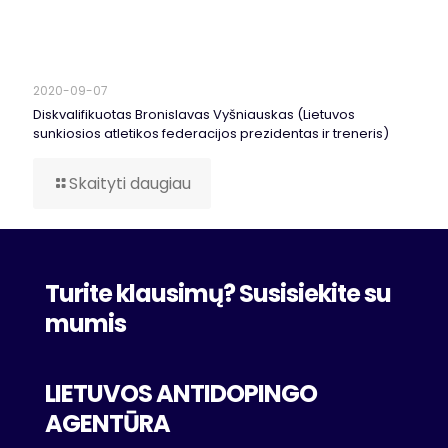
2020-09-07
Diskvalifikuotas Bronislavas Vyšniauskas (Lietuvos
sunkiosios atletikos federacijos prezidentas ir treneris)
Skaityti daugiau
Turite klausimų? Susisiekite su
mumis
LIETUVOS ANTIDOPINGO
AGENTŪRA