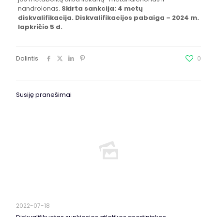
nandrolonas.
Skirta sankcija: 4 metų
diskvalifikacija. Diskvalifikacijos pabaiga – 2024 m.
lapkričio 5 d.
Dalintis
0
Susiję pranešimai
2022-07-18