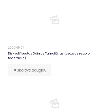
2020-11-24
Diskvalifikuotas Dainius Tamoliūnas (Lietuvos regbio
federacija)
Skaityti daugiau