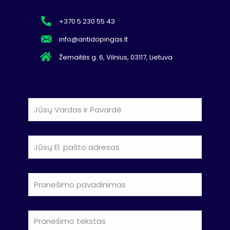
+370 5 230 55 43
info@antidopingas.lt
Žemaitės g. 6, Vilnius, 03117, Lietuva