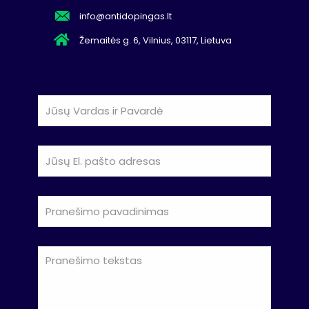
info@antidopingas.lt
Žemaitės g. 6, Vilnius, 03117, Lietuva