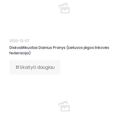
2020-12-07
Diskvalifikuotas Dainius Pranys (Lietuvos jėgos trikovės
federacija)
Skaityti daugiau