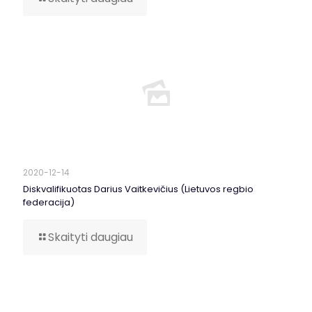
2020-12-14
Diskvalifikuotas Darius Vaitkevičius (Lietuvos regbio
federacija)
Skaityti daugiau