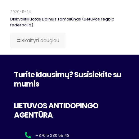
2020-11-24
Diskvalifikuotas Dainius Tamoliūnas (Lietuvos regbio
federacija)
Skaityti daugiau
Turite klausimų? Susisiekite su
mumis
LIETUVOS ANTIDOPINGO
AGENTŪRA
+370 5 230 55 43