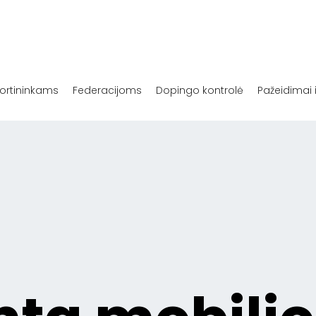
ortininkams
Federacijoms
Dopingo kontrolė
Pažeidimai 