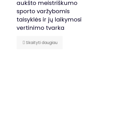
aukšto meistriškumo
sporto varžybomis
taisyklės ir jų laikymosi
vertinimo tvarka
Skaityti daugiau