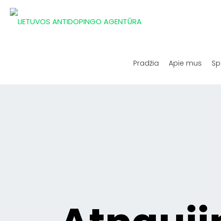
Pradžia
Apie mus
Sp