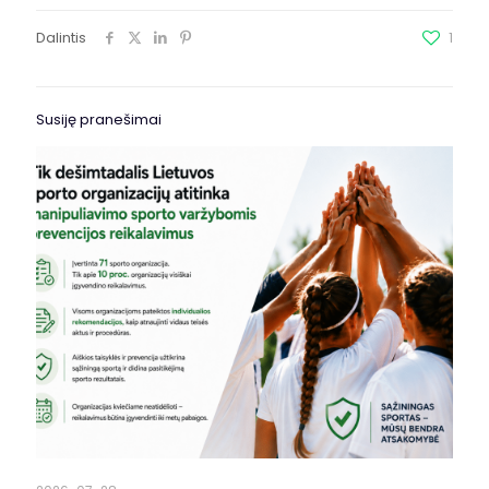
Dalintis
1
Susiję pranešimai