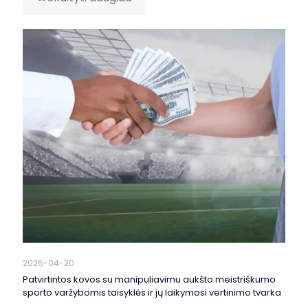
2026-04-20
Patvirtintos kovos su manipuliavimu aukšto meistriškumo
sporto varžybomis taisyklės ir jų laikymosi vertinimo tvarka