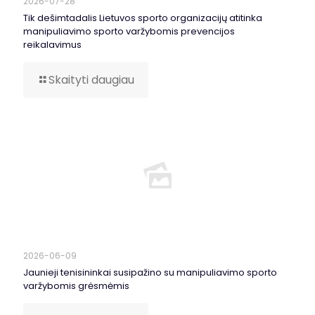
2026-07-28
Tik dešimtadalis Lietuvos sporto organizacijų atitinka
manipuliavimo sporto varžybomis prevencijos
reikalavimus
Skaityti daugiau
2026-06-09
Jaunieji tenisininkai susipažino su manipuliavimo sporto
varžybomis grėsmėmis