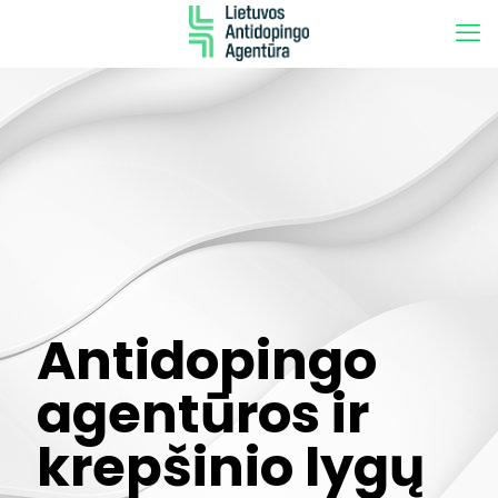
Antidopingo
agentūros ir
krepšinio lygų