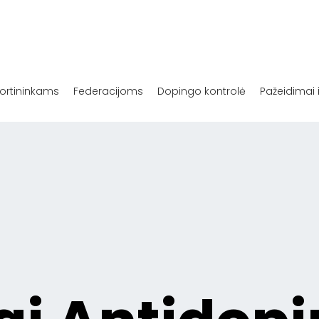
ortininkams
Federacijoms
Dopingo kontrolė
Pažeidimai 