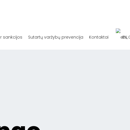
ir sankcijos
Sutartų varžybų prevencija
Kontaktai
EN