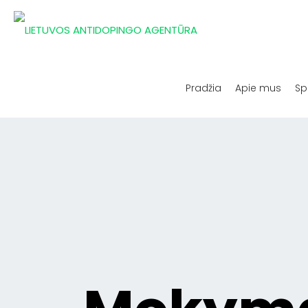
Pradžia
Apie mus
Sp