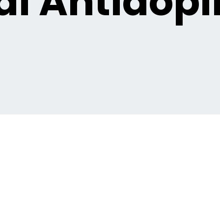
i Antidopi