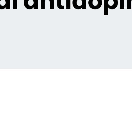
i antidopi