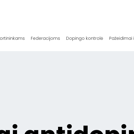
ortininkams
Federacijoms
Dopingo kontrolė
Pažeidimai 