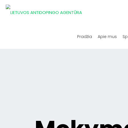
Pradžia
Apie mus
Sp