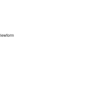
iewform