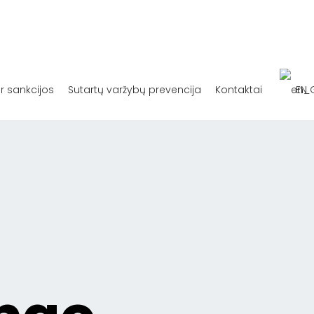
ir sankcijos
Sutartų varžybų prevencija
Kontaktai
EN