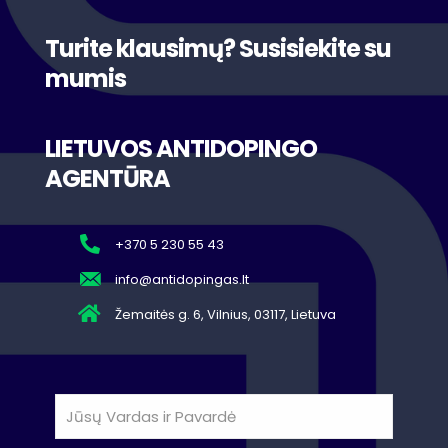
Turite klausimų? Susisiekite su
mumis
LIETUVOS ANTIDOPINGO
AGENTŪRA
+370 5 230 55 43
info@antidopingas.lt
Žemaitės g. 6, Vilnius, 03117, Lietuva