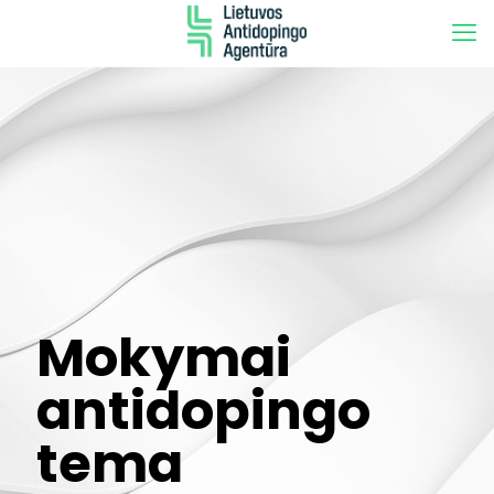
Mokymai
antidopingo
tema