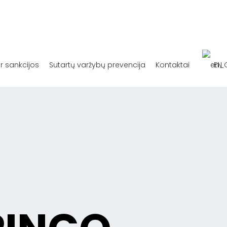
ir sankcijos
Sutartų varžybų prevencija
Kontaktai
EN