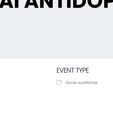
I ANTIDO
EVENT TYPE
Gyvas susitikimas