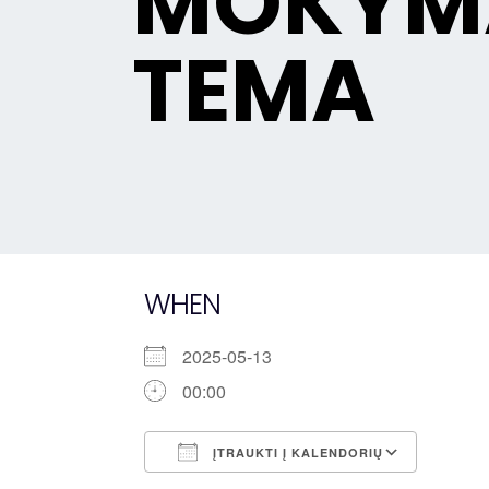
MOKYMA
TEMA
WHEN
2025-05-13
00:00
ĮTRAUKTI Į KALENDORIŲ