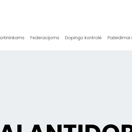
ortininkams
Federacijoms
Dopingo kontrolė
Pažeidimai 