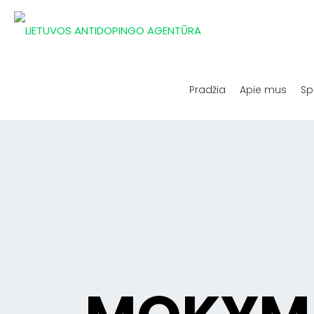
Pradžia
Apie mus
Sp