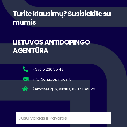
Turite klausimų? Susisiekite su
mumis
LIETUVOS ANTIDOPINGO
AGENTŪRA
+370 5 230 55 43
info@antidopingas.lt
Žemaitės g. 6, Vilnius, 03117, Lietuva