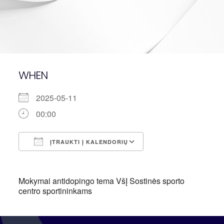
WHEN
2025-05-11
00:00
ĮTRAUKTI Į KALENDORIŲ
Atsisiųsti ICS
"Google" kalendori
Mokymai antidopingo tema VšĮ Sostinės sporto
centro sportininkams