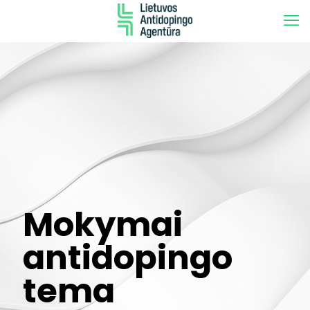
Mokymai
antidopingo
tema