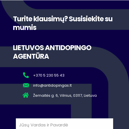
Turite klausimų? Susisiekite su
mumis
LIETUVOS ANTIDOPINGO
AGENTŪRA
+370 5 230 55 43
info@antidopingas.lt
Žemaitės g. 6, Vilnius, 03117, Lietuva