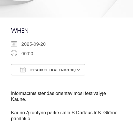
WHEN
2025-09-20
00:00
ĮTRAUKTI Į KALENDORIŲ
Atsisiųsti ICS
"Google" kalendori
Informacinis stendas orientavimosi festivalyje
Kaune.
Kauno Ąžuolyno parke šalia S.Dariaus ir S. Girėno
paminklo.