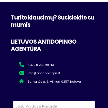
Turite klausimų? Susisiekite su
mumis
LIETUVOS ANTIDOPINGO
AGENTŪRA
+370 5 230 55 43
info@antidopingas.lt
Žemaitės g. 6, Vilnius, 03117, Lietuva