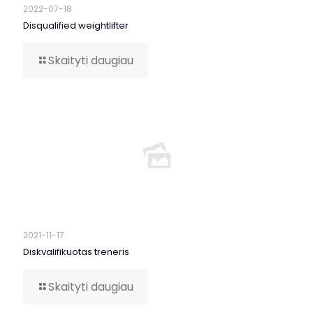
2022-07-18
Disqualified weightlifter
Skaityti daugiau
2021-11-17
Diskvalifikuotas treneris
Skaityti daugiau