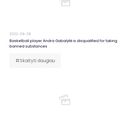
2022-09-28
Basketball player Andra Gabalytė is disqualified for taking
banned substances
Skaityti daugiau